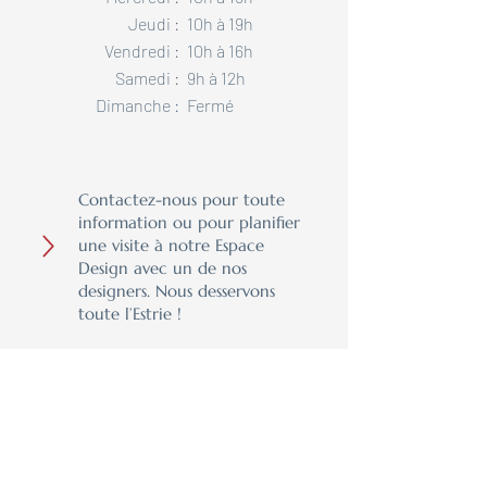
Jeudi :
10h à 19h
Vendredi :
10h à 16h
Samedi :
9h à 12h
Dimanche :​
Fermé​
Contactez-nous pour toute
information ou pour planifier
une visite à notre Espace
Design avec un de nos
designers. Nous desservons
toute l’Estrie !
Design, qualité et expertise
– on s’occupe de tout !
Parlez-nous de votre expérience en laissant un