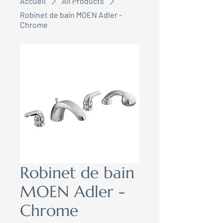
Accueil
All Products
Robinet de bain MOEN Adler -
Chrome
Robinet de bain
MOEN Adler -
Chrome