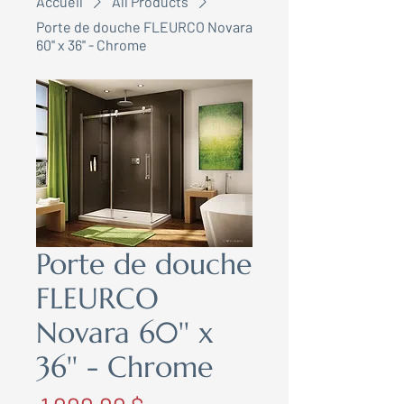
Accueil
All Products
Porte de douche FLEURCO Novara
60'' x 36'' - Chrome
Porte de douche
FLEURCO
Novara 60'' x
36'' - Chrome