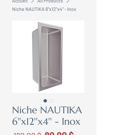
Accueil
All Products
Niche NAUTIKA 6''x12''x4'' - Inox
Niche NAUTIKA
6''x12''x4'' - Inox
Prix